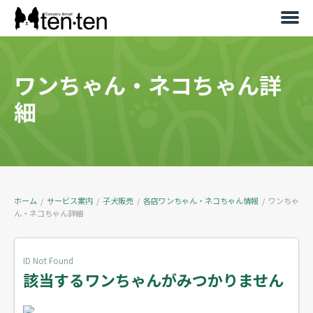
ワンちゃん・ネコちゃん詳
細
ホーム
/
サービス案内
/
子犬販売
/
各店ワンちゃん・ネコちゃん情報
/
ワンちゃ
ん・ネコちゃん詳細
ID Not Found
該当するワンちゃんがみつかりません