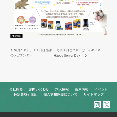
毎月４日と２８日は「イキイキ
毎月１０日、１１日は感謝
のメガテンデー
Happy Senior Day」
会社概要
お問い合わせ
求人情報
新着情報
イベント
特定商取引表記
個人情報保護について
サイトマップ