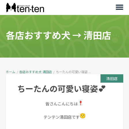
各店おすすめ犬
→
清田店
ホーム
/
各店おすすめ犬
清田店
/
ちーたんの可愛い寝姿 ...
清田店
ちーたんの可愛い寝姿💕
皆さんこんにちは
テンテン清田店です