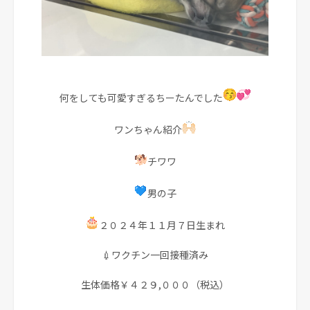
何をしても可愛すぎるちーたんでした
ワンちゃん紹介
チワワ
男の子
２０２４年１１月７日生まれ
💉ワクチン一回接種済み
生体価格￥４２９,０００（税込）