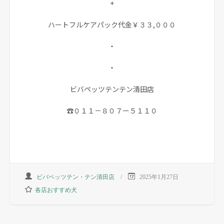
+
ハートフルケアパック代金￥３３,０００
・
・
ビバペッツテンテン清田店
☎０１１－８０７ー５１１０
ビバペッツテン・テン清田店
2025年1月27日
各店おすすめ犬