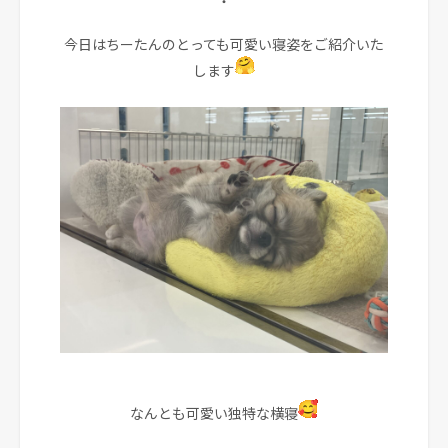
・
今日はちーたんのとっても可愛い寝姿をご紹介いた
します
なんとも可愛い独特な横寝