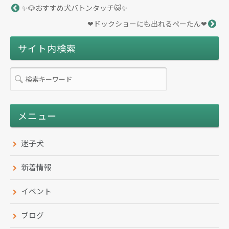
✨🐶おすすめ犬バトンタッチ🐱✨
❤ドックショーにも出れるぺーたん❤
サイト内検索
メニュー
迷子犬
新着情報
イベント
ブログ