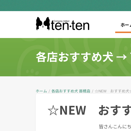
ホー
各店おすすめ犬
→
ホーム
/
各店おすすめ犬
苗穂店
/
☆NEW おすすめ犬
☆NEW おす
皆さんこんにちは