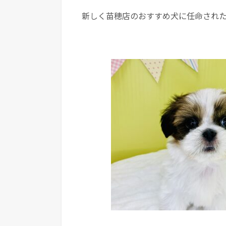
新しく苗穂店のおすすめ犬に任命され