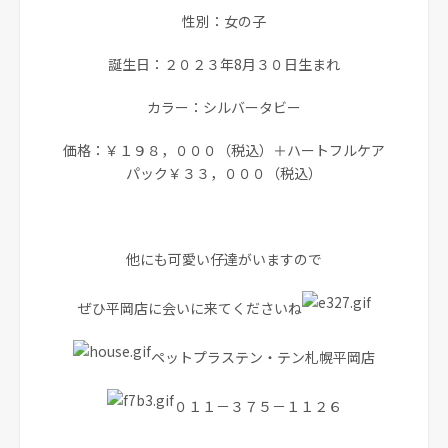
性別：女の子
誕生日：２０２３年8月３０日生まれ
カラー：シルバータビー
価格：￥１９８，０００（税込）＋ハートフルケア
パック￥３３，０００（税込）
他にも可愛い仔達がいますので
ぜひ平岡店に会いに来てくださいね
ペットプラステン・テン札幌平岡店
０１１－３７５－１１２６