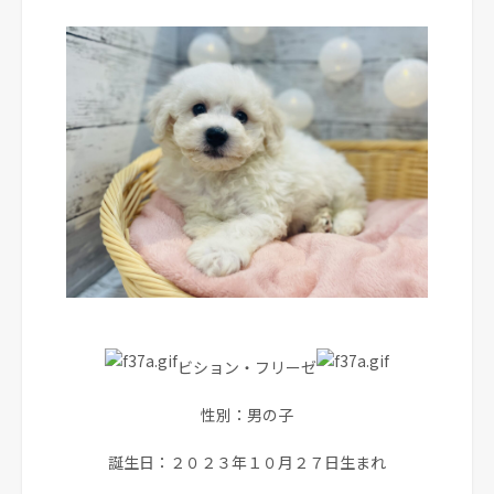
ビション・フリーゼ
性別：男の子
誕生日：２０２３年１０月２７日生まれ