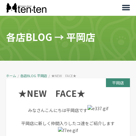
各店BLOG
→
平岡店
ホーム
/
各店BLOG
平岡店
/
★NEW FACE★
平岡店
★NEW FACE★
みなさんこんにちは平岡店です
平岡店に新しく仲間入りしたコ達をご紹介します