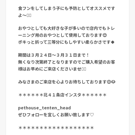
食フンをしてしまう子にも予防としてオススメです
よ〜🙆‍♀️
おやつとしても大好きな子が多いので店内でもトレ
ーニング用のおやつとして使用しております😊
ポキっと折って三等分にもしやすい柔らかさです🍀
期間は３月２４日〜３月３１
日まで！
無くなり次第終了となりますのでご購入希望のお客
様はお早めにご来店くださいませ🙇‍♀️
みなさまのご来店を心よりお待ちしております😊🐶
＊＊＊＊＊＊北４１条店インスタ＊＊＊＊＊＊
pethouse_tenten_head
ぜひフォローを宜しくお願い致します♡
＊＊＊＊＊＊＊＊＊＊＊＊＊＊＊＊＊＊