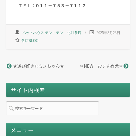
ＴＥＬ：０１１－７５３－７１１２
ペットハウス テン・テン 北41条店
2025年3月23日
各店BLOG
★遊び好きなミヌちゃん★
＊NEW おすすめ犬＊
サイト内検索
メニュー