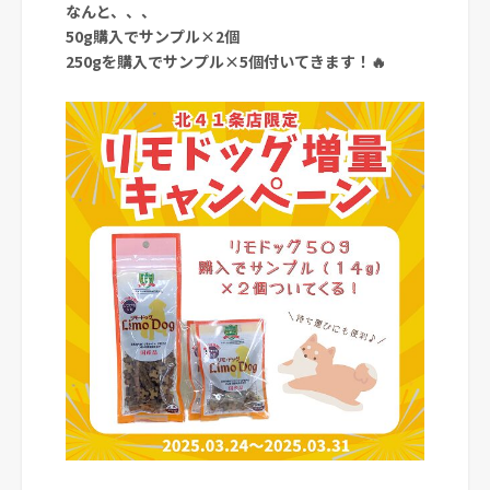
なんと、、、
50g購入でサンプル×2個
250gを購入でサンプル×5個付いてきます！🔥