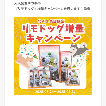
大人気おやつ🌟🐶
『リモドッグ』増量キャンペーンを行います！😊🌸