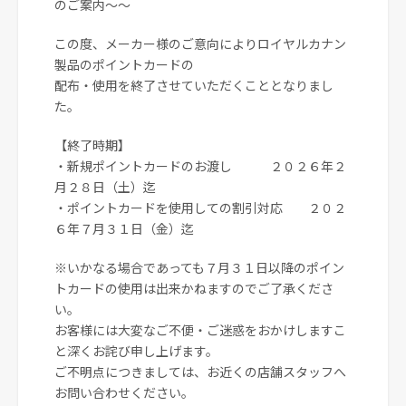
のご案内～～
この度、メーカー様のご意向によりロイヤルカナン
製品のポイントカードの
配布・使用を終了させていただくこととなりまし
た。
【終了時期】
・新規ポイントカードのお渡し ２０２６年２
月２８日（土）迄
・ポイントカードを使用しての割引対応 ２０２
６年７月３１日（金）迄
※いかなる場合であっても７月３１日以降のポイン
トカードの使用は出来かねますのでご了承くださ
い。
お客様には大変なご不便・ご迷惑をおかけしますこ
と深くお詫び申し上げます。
ご不明点につきましては、お近くの店舗スタッフへ
お問い合わせください。