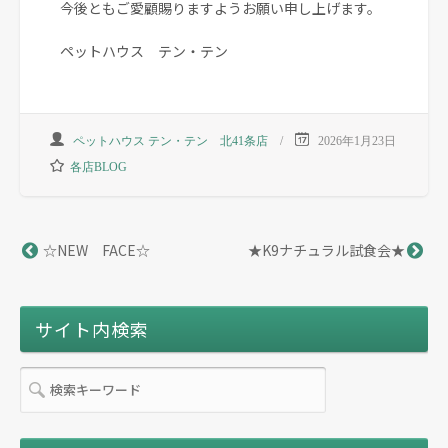
今後ともご愛顧賜りますようお願い申し上げます。
ペットハウス テン・テン
ペットハウス テン・テン 北41条店
2026年1月23日
各店BLOG
☆NEW FACE☆
★K9ナチュラル試食会★
サイト内検索