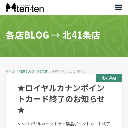
各店BLOG
→
北41条店
ホーム
/
各店BLOG
北41条店
/
★ロイヤルカナンポイ ...
北41条店
★ロイヤルカナンポイン
トカード終了のお知らせ
★
～～ロイヤルカナン ドライ製品ポイントカード終了