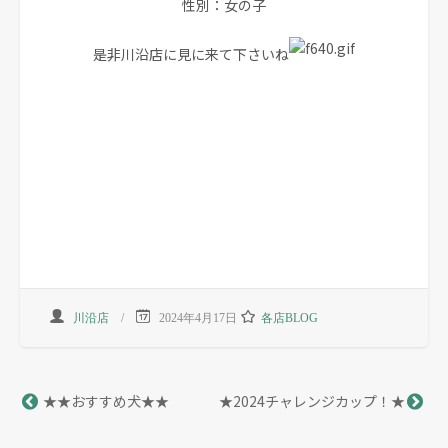
性別：女の子
是非川沿店に見に来て下さいね
川沿店
2024年4月17日
各店BLOG
★★おすすめ犬★★
★2024チャレンジカップ！★