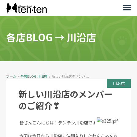
各店BLOG
→
川沿店
ホーム
/
各店BLOG
川沿店
/
新しい川沿店のメンバ ...
川沿店
新しい川沿店のメンバー
のご紹介❣
皆さんこんにちは！テンテン川沿店です
今回は今日から川沿店に仲間入りしたわんちゃんね