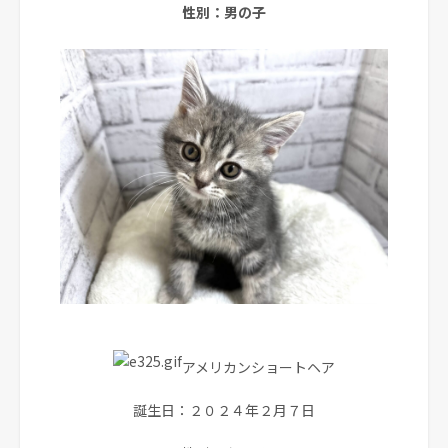
性別：男の子
アメリカンショートヘア
誕生日：２０２４年２月７日