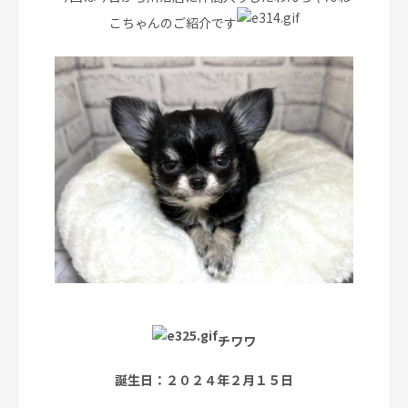
こちゃんのご紹介です
チワワ
誕生日：２０２４年２月１５日