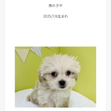
男の子💜
2025/7/6生まれ