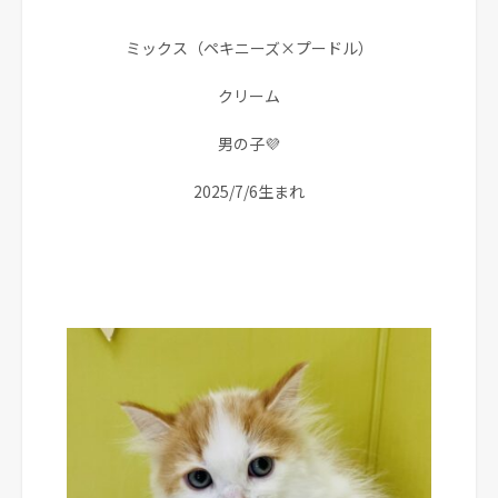
ミックス（ペキニーズ×プードル）
クリーム
男の子💜
2025/7/6生まれ