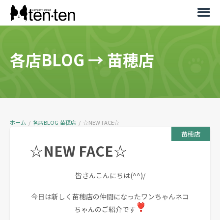
各店BLOG
→
苗穂店
ホーム
/
各店BLOG
苗穂店
/
☆NEW FACE☆
苗穂店
☆NEW FACE☆
皆さんこんにちは(^^)/
今日は新しく苗穂店の仲間になったワンちゃんネコ
ちゃんのご紹介です