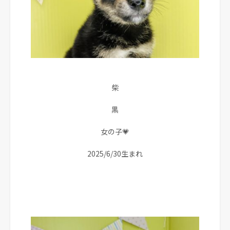
柴
黒
女の子💗
2025/6/30生まれ