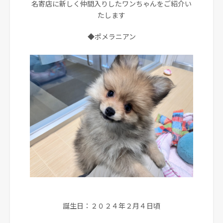
名寄店に新しく仲間入りしたワンちゃんをご紹介い
たします
◆ポメラニアン
誕生日：２０２４年２月４日頃