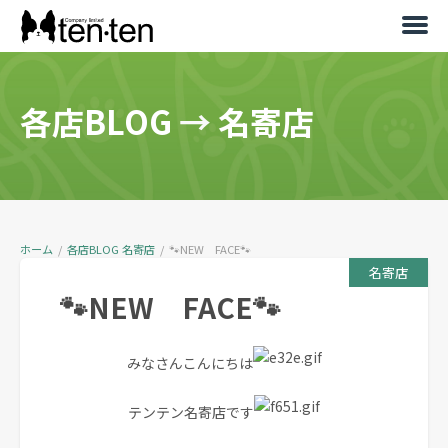
各店BLOG
→
名寄店
ホーム
/
各店BLOG
名寄店
/
🐾NEW FACE🐾
名寄店
🐾NEW FACE🐾
みなさんこんにちは
テンテン名寄店です