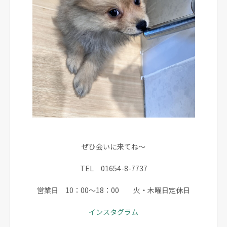
ぜひ会いに来てね～
TEL 01654-8-7737
営業日 10：00～18：00 火・木曜日定休日
インスタグラム