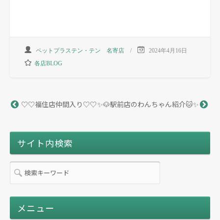
ペットプラステン・テン 名寄店
2024年4月16日
各店BLOG
♡♡福住店仲間入り♡♡
✨🐶駅前店のわんちゃん紹介🐱✨
サイト内検索
メニュー