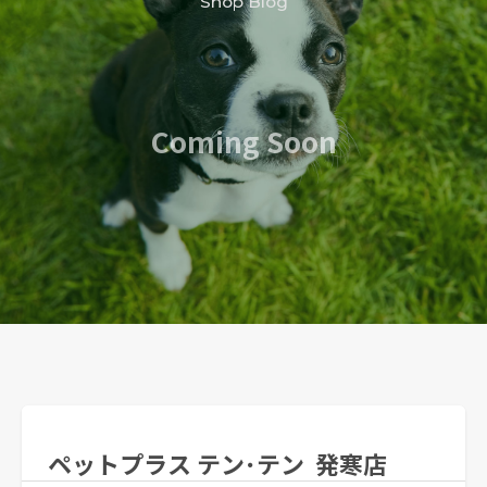
Shop Blog
Coming Soon
ペットプラス テン･テン
発寒店