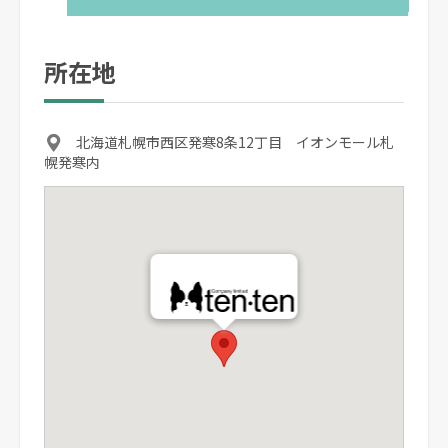
所在地
北海道札幌市西区発寒8条12丁目 イオンモール札
幌発寒内