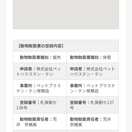
【動物取扱業の登録内容】
動物取扱業種別：
販売
動物取扱業種別：
保管
申請者：
株式会社ペッ
申請者：
株式会社ペット
トハウステン・テン
ハウステン・テン
事業所：
ペットプラス
事業所：
ペットプラステ
テン・テン発寒店
ン・テン発寒店
登録番号：
札保動セ
登録番号：
札保動セ137
136号
号
動物取扱責任者：
荒
動物取扱責任者：
荒井
井 奈緒美
奈緒美