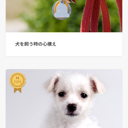
犬を飼う時の心構え