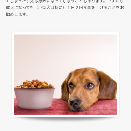
てしまったり太る原因になってしまうこともあります。ですから
成犬になっても（小型犬は特に）１日２回食事を上げることをお
勧めします。