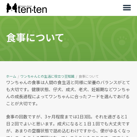
食事について
ホーム
/
ワンちゃんとの生活に役立つ豆知識
/
食事について
ワンちゃんの食事は人間の食生活と同様に栄養のバランスがとて
も大切です。健康状態、仔犬、成犬、老犬、妊娠期などワンちゃ
んの成長過程によってワンちゃんに合ったフードを選んであげる
ことが大切です。
食事の回数ですが、3ヶ月程度までは1日3回。それを過ぎると1
日２回でよいと思います。成犬になると１日１回でも大丈夫です
が、あまりの空腹状態で詰め込むわけですから、便がゆるくなっ