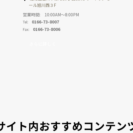
ール旭川西３F
営業時間: 10:00AM～8:00PM
0166-73-8007
Tel:
0166-73-8006
Fax:
さらに詳しく
サイト内おすすめコンテン