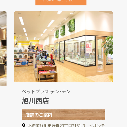
ペットプラス テン･テン
旭川西店
店舗のご案内
北海道旭川市緑町23丁目2161-3 イオンモ