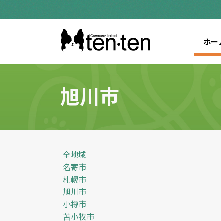
ホー
旭川市
全地域
名寄市
札幌市
旭川市
小樽市
苫小牧市