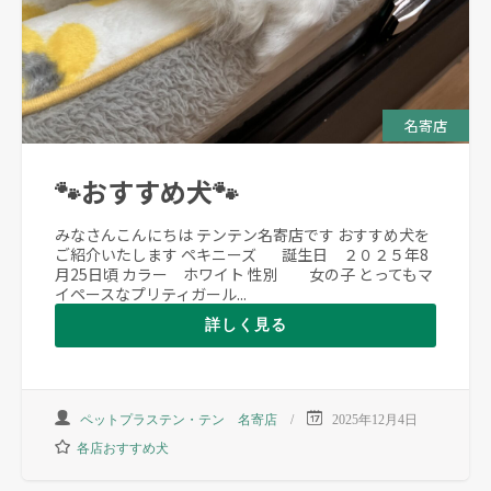
名寄店
🐾おすすめ犬🐾
みなさんこんにちは テンテン名寄店です おすすめ犬を
ご紹介いたします ペキニーズ 誕生日 ２０２５年8
月25日頃 カラー ホワイト 性別 女の子 とってもマ
イペースなプリティガール...
詳しく見る
ペットプラステン・テン 名寄店
2025年12月4日
各店おすすめ犬