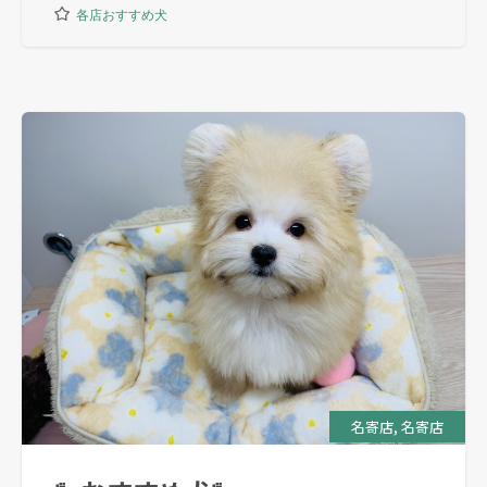
各店おすすめ犬
,
名寄店
名寄店