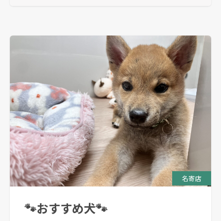
名寄店
🐾おすすめ犬🐾