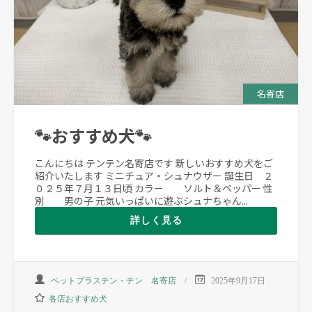
名寄店
🐾おすすめ犬🐾
こんにちは テンテン名寄店です 新しいおすすめ犬をご
紹介いたします ミニチュア・シュナウザー 誕生日 ２
０２５年７月１３日頃 カラー ソルト＆ペッパー 性
別 男の子 元気いっぱいに遊ぶシュナちゃん...
詳しく見る
ペットプラステン・テン 名寄店
2025年9月17日
各店おすすめ犬