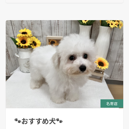
名寄店
🐾おすすめ犬🐾