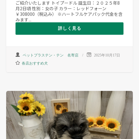
ご紹介いたします トイプードル 誕生日：２０２５年8
月2日頃 性別：女の子 カラー：レッドフォーン
￥308000（税込み） ※ハートフルケアパック代金を含
みます...
詳しく見る
ペットプラステン・テン 名寄店
2025年10月17日
各店おすすめ犬