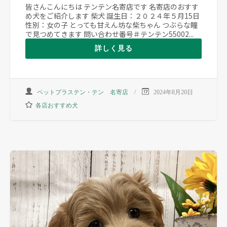
皆さんこんにちは テンテン名寄店です 名寄店のおすす
め犬をご紹介します 柴犬 誕生日：２０２４年５月15日
性別：女の子 とっても甘えん坊な柴ちゃん つぶらな瞳
で見つめてきます 問い合わせ番号＃テンテン55002...
詳しく見る
ペットプラステン・テン 名寄店
2024年8月20日
各店おすすめ犬