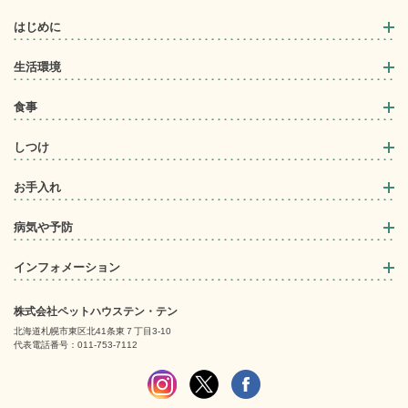
はじめに
生活環境
食事
しつけ
お手入れ
病気や予防
インフォメーション
株式会社ペットハウステン・テン
北海道札幌市東区北41条東７丁目3-10
代表電話番号：011-753-7112