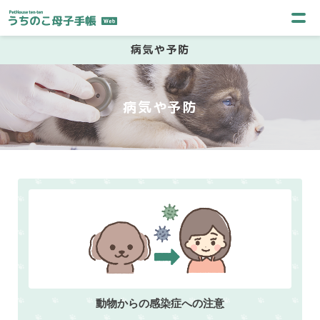
病気や予防
動物からの感染症への注意