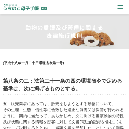
動物の愛護及び管理に関する
法律施行規則
(平成十八年一月二十日環境省令第一号)
第八条の二：法第二十一条の四の環境省令で定める
基準は、次に掲げるものとする。
五 販売業者にあっては、販売をしようとする動物について、
その生理、生態、習性等に合致した適正な飼養又は保管が行われる
ように、契約に当たって、あらかじめ、次に掲げる当該動物の特性
及び状態に関する情報を顧客に対して文書(電磁的記録を含む。)を
交付して説明するとともに、当該文書を受領したことについて顧客