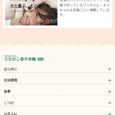
全道のペットハウステン・テン店
舗で待っているワンちゃん・ネコ
ちゃんを店舗ごとに掲載していま
す。
はじめに
生活環境
食事
しつけ
お手入れ